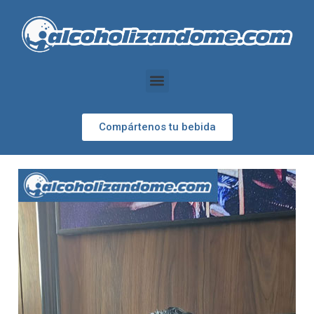
Compártenos tu bebida