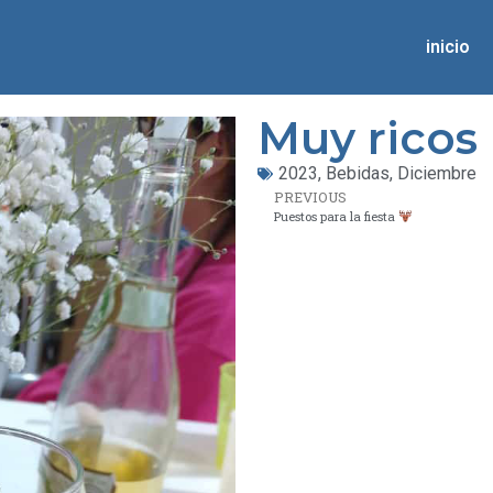
inicio
Muy ricos 
2023
,
Bebidas
,
Diciembre
PREVIOUS
Puestos para la fiesta