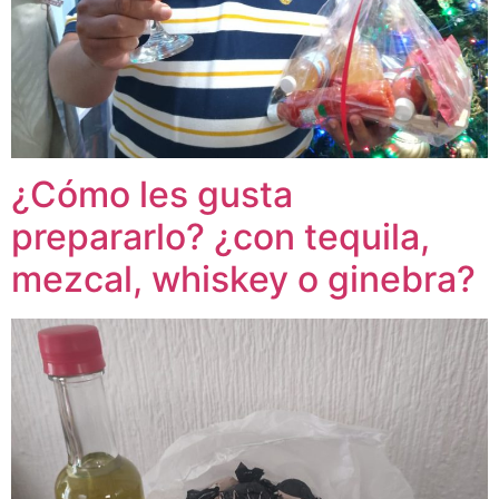
¿Cómo les gusta
prepararlo? ¿con tequila,
mezcal, whiskey o ginebra?