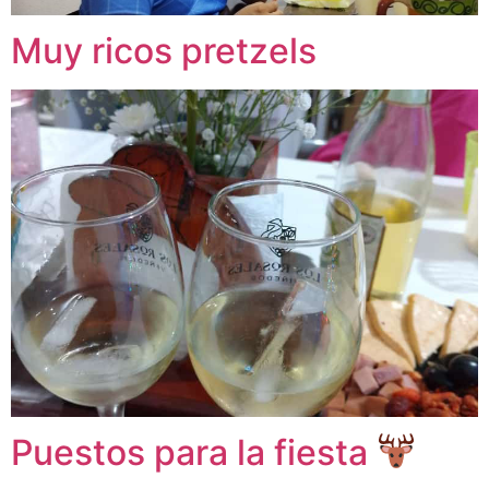
Muy ricos pretzels
Puestos para la fiesta