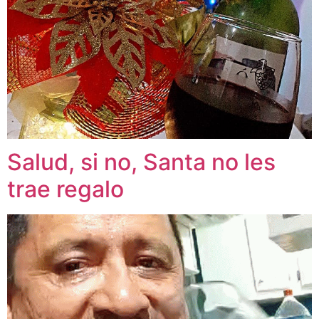
Salud, si no, Santa no les
trae regalo