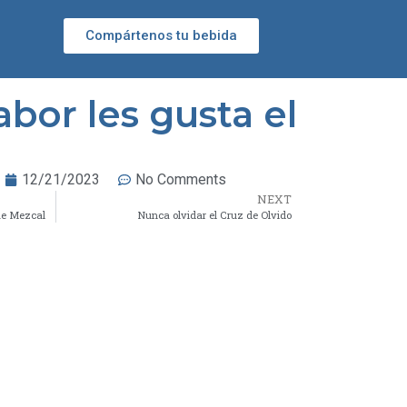
Compártenos tu bebida
bor les gusta el
12/21/2023
No Comments
NEXT
ue Mezcal
Nunca olvidar el Cruz de Olvido