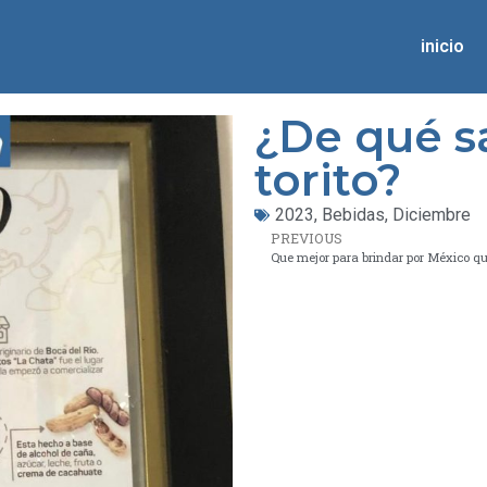
inicio
¿De qué sa
torito?
2023
,
Bebidas
,
Diciembre
PREVIOUS
Que mejor para brindar por México q