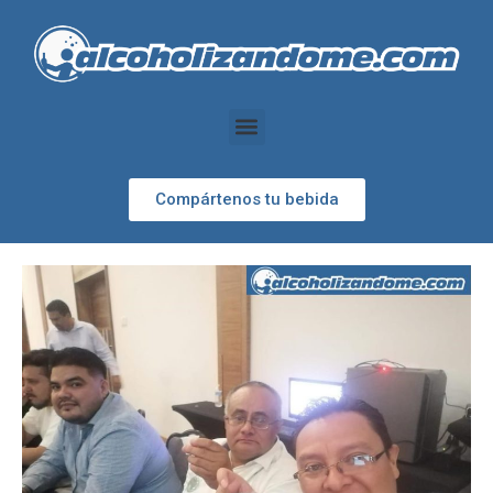
Compártenos tu bebida