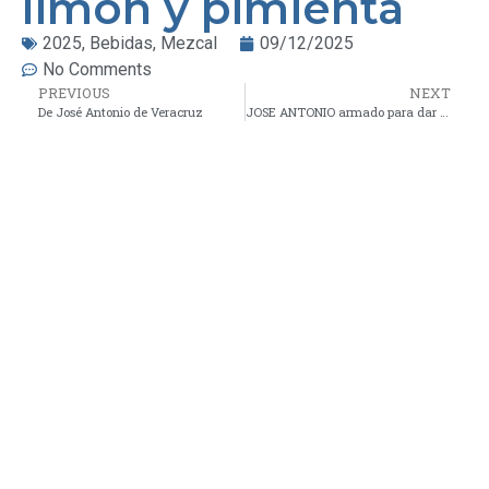
limón y pimienta
2025
,
Bebidas
,
Mezcal
09/12/2025
No Comments
PREVIOUS
NEXT
De José Antonio de Veracruz
JOSE ANTONIO armado para dar el grito