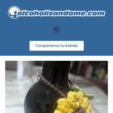
Compártenos tu bebida