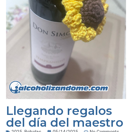
Llegando regalos
del día del maestro
2025
,
Bebidas
05/14/2025
No Comments