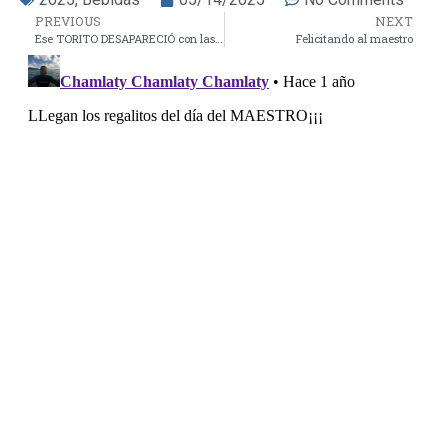
PREVIOUS
NEXT
Ese TORITO DESAPARECIÓ con las anuales de personas físicas nos comenta Jose Antonio desde Veracruz Puerto
Felicitando al maestro