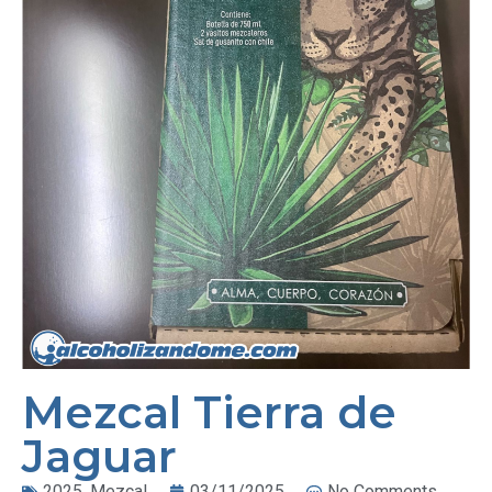
Mezcal Tierra de
Jaguar
2025
,
Mezcal
03/11/2025
No Comments