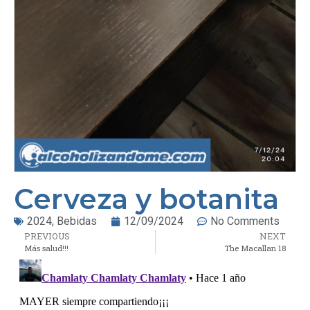
Cerveza y botanita
2024
,
Bebidas
12/09/2024
No Comments
PREVIOUS
NEXT
Más salud!!!
The Macallan 18