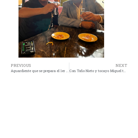
PREVIOUS
NEXT
Aguardiente que se prepara el 1er viernes de marzo, algo esóterico en la zona de Huatusco Veracruz, YERBA DE MARZO
Con Toño Nieto y tocayo Miguel tour del mezcal con Daniel