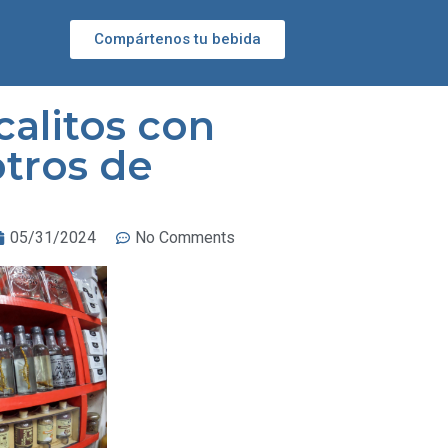
Compártenos tu bebida
alitos con
otros de
05/31/2024
No Comments