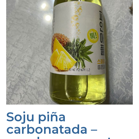
Soju piña
carbonatada –