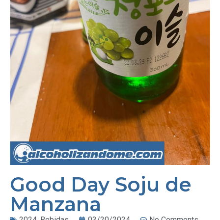
Good Day Soju de
Manzana
2024
,
Bebidas
03/20/2024
No Comments