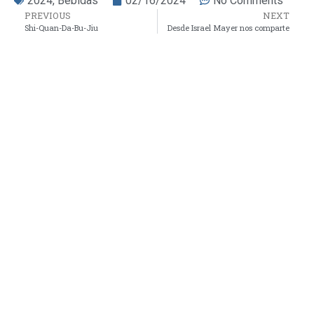
2024
,
Bebidas
02/16/2024
No Comments
PREVIOUS
NEXT
Shi-Quan-Da-Bu-Jiu
Desde Israel Mayer nos comparte