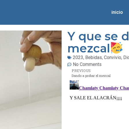
inicio
Y que se d
mezcal
2023
,
Bebidas
,
Convivio
,
Di
No Comments
PREVIOUS
Dando a probar el mezcal