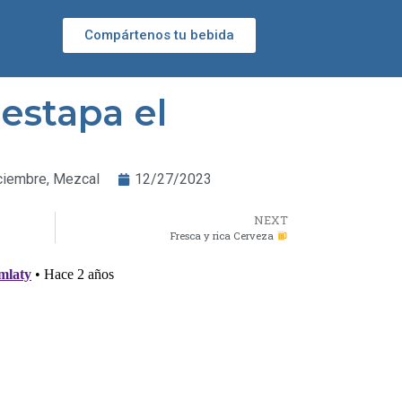
Compártenos tu bebida
estapa el
ciembre
,
Mezcal
12/27/2023
NEXT
Fresca y rica Cerveza