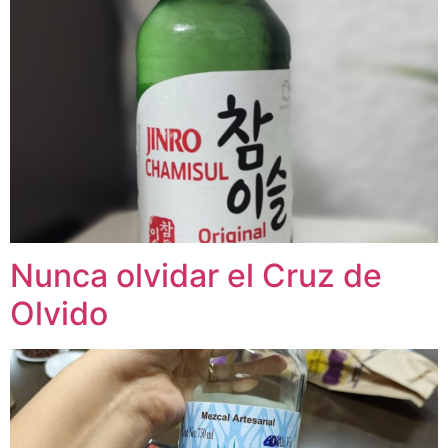
Nunca olvidar el Cruz de
Olvido