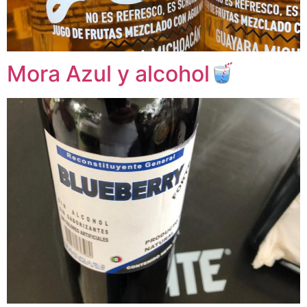
Mora Azul y alcohol