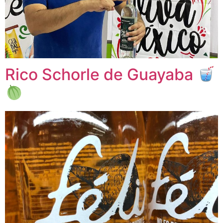
Rico Schorle de Guayaba