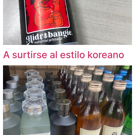
A surtirse al estilo koreano