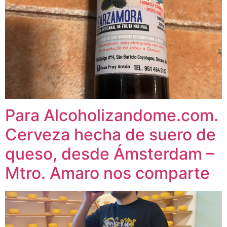
Para Alcoholizandome.com.
Cerveza hecha de suero de
queso, desde Ámsterdam –
Mtro. Amaro nos comparte