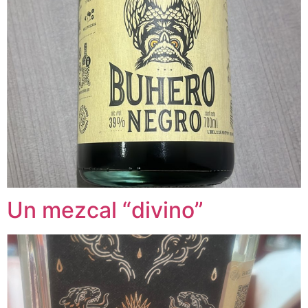
Un mezcal “divino”