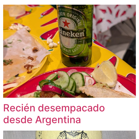
Recién desempacado
desde Argentina