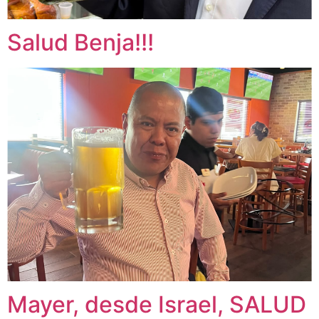
Salud Benja!!!
Mayer, desde Israel, SALUD