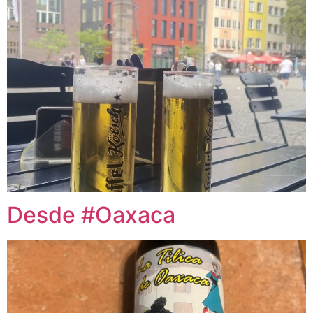
Desde #Oaxaca