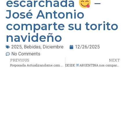
escarchada
–
José Antonio
comparte su torito
navideño
2025
,
Bebidas
,
Diciembre
12/26/2025
No Comments
PREVIOUS
NEXT
Preposada Actualizandome.com – 13/12/2025
DESDE
ARGENTINA nos comparten el VARIEDADES DE FERNET