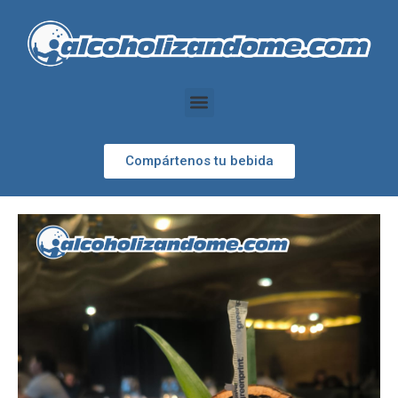
Compártenos tu bebida