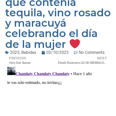
que contenía
tequila, vino rosado
y maracuyá
celebrando el día
de la mujer
2025
,
Bebidas
03/10/2025
No Comments
PREVIOUS
NEXT
Vino Don Simon
Desde Huatusco LICOR HIERBAS DE MARZO